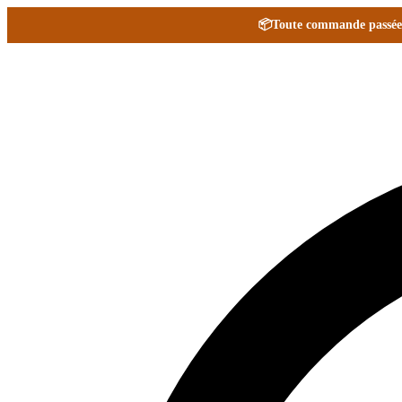
📦
Toute commande passée e