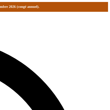
tembre 2026 (congé annuel).