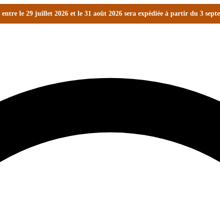
ntre le 29 juillet 2026 et le 31 août 2026 sera expédiée à partir du 3 sep