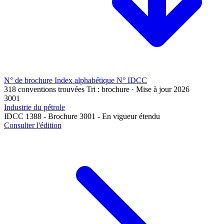
N° de brochure
Index alphabétique
N° IDCC
318 conventions trouvées
Tri : brochure · Mise à jour 2026
3001
Industrie du pétrole
IDCC 1388 - Brochure 3001 - En vigueur étendu
Consulter l'édition