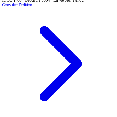
IDCC 1408 - Brochure 3004 - En vigueur étendu
Consulter l'édition